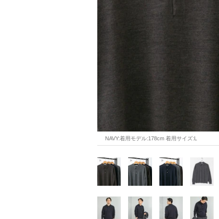
NAVY:着用モデル:178cm 着用サイズ:L