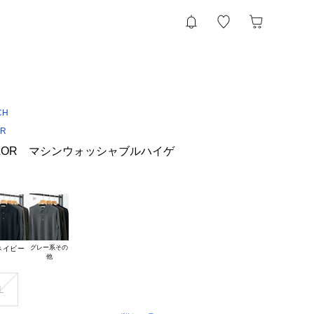
CH
OR
 TAILOR マシンウォッシャブルハイゲ
グレー系その

ネイビー
L