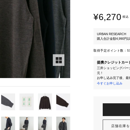
¥6,270
税込
URBAN RESEARCH
購入合計金額4,990
取得予定ポイント数：
5
提携クレジットカー
三井ショッピングパーク
元！
お申し込み完了後、最
今すぐお申し込み
店舗在庫