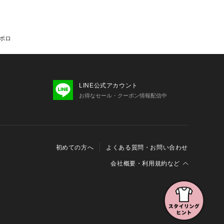
トポロ
LINE公式アカウント
お得なセール・クーポン情報配信中
初めての方へ
よくある質問・お問い合わせ
会社概要・利用規約など
会社概要
利用規約
特定商取引に関する法律に基づく表示
報の外部送信について
Cookieおよびアクセスログについて
三井不動産グループ ソーシャルメディアガイドライン