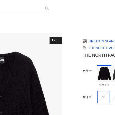
1
/
6
URBAN RESEAR
THE NORTH FAC
THE NORTH FACE
カラー
ブラック
M
サイズ