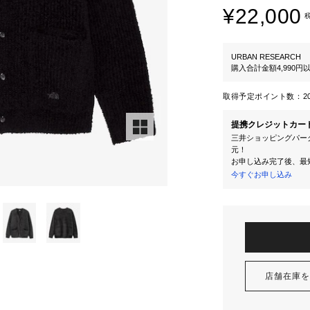
¥22,000
URBAN RESEARCH
購入合計金額4,990
取得予定ポイント数：
2
提携クレジットカー
三井ショッピングパーク
元！
お申し込み完了後、最
今すぐお申し込み
店舗在庫