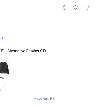
CH
E
 Alternative Feather CD
グレー
L
サイズ詳細を見る