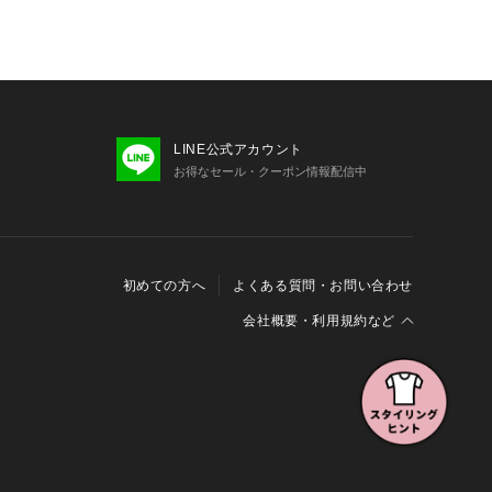
LINE公式アカウント
お得なセール・クーポン情報配信中
初めての方へ
よくある質問・お問い合わせ
会社概要・利用規約など
会社概要
利用規約
特定商取引に関する法律に基づく表示
報の外部送信について
Cookieおよびアクセスログについて
三井不動産グループ ソーシャルメディアガイドライン