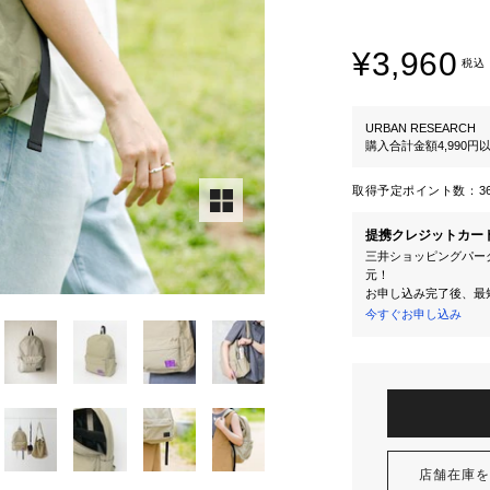
¥3,960
税込
URBAN RESEARCH
購入合計金額4,990
取得予定ポイント数：
3
提携クレジットカー
三井ショッピングパーク
元！
お申し込み完了後、最
今すぐお申し込み
店舗在庫