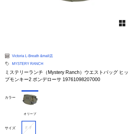
Victoria L-Breath &mall店
MYSTERY RANCH
ミステリーランチ（Mystery Ranch）ウエストバッグ ヒッ
プモンキー2 ポンデローサ 19761098207000
カラー
オリーブ
ＦＦ
サイズ