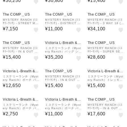
¥30,250
¥30,800
¥15,400
リスト26 ハマス 19761
ング インアンドアウト1
571030000
8 ホワイト 197616720
10000
The COMP＿US
The COMP＿US
The COMP＿US
MYSTERY RANCH (ﾐｽ
MYSTERY RANCH (ﾐｽ
MYSTERY RANCH (ﾐｽ
ﾃﾘｰﾗﾝﾁ) - STREET MA
ﾃﾘｰﾗﾝﾁ) - DISTRICT 4
ﾃﾘｰﾗﾝﾁ) - 3 WAY 18 (ｽ
RKET (ｽﾄﾘｰﾄﾏｰｹｯﾄ)
(ﾃﾞｨｽﾄﾘｸﾄ 4) Sedona
ﾘｰｳｪｲ 18) Black
¥7,150
¥11,000
¥34,100
¥1,000
クーポン
The COMP＿US
Victoria L-Breath &m
The COMP＿US
all店
MYSTERY RANCH (ﾐｽ
ミステリーランチ（Myst
MYSTERY RANCH (ﾐｽ
ﾃﾘｰﾗﾝﾁ) - IN & OUT 18
ery Ranch）バッグ ショ
ﾃﾘｰﾗﾝﾁ) - SUPER SET
(ｲﾝ & ｱｳﾄ 18)
ルダー スリーウェイ27
(ｽｰﾊﾟｰｾｯﾄ 24)
¥15,400
¥35,200
¥28,600
19761574001000 ブラ
ック 27L
¥1,000
¥1,000
クーポン
クーポン
Victoria L-Breath &m
The COMP＿US
Victoria L-Breath &m
all店
all店
ミステリーランチ（Myst
MYSTERY RANCH (ﾐｽ
ミステリーランチ（Myst
ery Ranch）ポーチ バッ
ﾃﾘｰﾗﾝﾁ) - IN & OUT 18
ery Ranch）トレッキン
グ ミッションコントロー
(ｲﾝ & ｱｳﾄ 18)
グバッグ ミッションスタ
¥12,650
¥15,400
¥15,400
ルL 19761635065000
ッフル45 ツイッグ 197
61446183000
¥1,000
クーポン
Victoria L-Breath &m
Victoria L-Breath &m
The COMP＿US
all店
all店
ミステリーランチ（Myst
ミステリーランチ（Myst
MYSTERY RANCH (ﾐｽ
ery Ranch）ポーチ バッ
ery Ranch）ポーチ バッ
ﾃﾘｰﾗﾝﾁ) - IN & OUT 25
グ ボイドバッグS 1976
グ ディストリクト4 ペブ
(ｲﾝ & ｱｳﾄ 25)
¥2,750
¥11,000
¥17,600
1645001000
ル 19761507173000
¥1,000
¥1,000
クーポン
クーポン