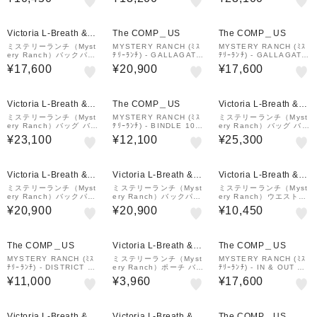
ck
¥1,000
クーポン
Victoria L-Breath &m
The COMP＿US
The COMP＿US
all店
ミステリーランチ（Myst
MYSTERY RANCH (ﾐｽ
MYSTERY RANCH (ﾐｽ
ery Ranch）バックパッ
ﾃﾘｰﾗﾝﾁ) - GALLAGATO
ﾃﾘｰﾗﾝﾁ) - GALLAGATO
ク リュック 登山 ハイキ
R 25 (ｷﾞｬﾗｹﾞｰﾀｰ 25)
R 20 (ｷﾞｬﾗｹﾞｰﾀｰ 20) B
¥17,600
¥20,900
¥17,600
ング ギャラゲーター20
lack
19761600001003
¥1,000
¥1,000
クーポン
クーポン
Victoria L-Breath &m
The COMP＿US
Victoria L-Breath &m
all店
all店
ミステリーランチ（Myst
MYSTERY RANCH (ﾐｽ
ミステリーランチ（Myst
ery Ranch）バッグ バッ
ﾃﾘｰﾗﾝﾁ) - BINDLE 10
ery Ranch）バッグ バッ
クパック リュック カタ
(ﾋﾞﾝﾄﾞﾙ 10) Black
クパック リュック カタ
¥23,100
¥12,100
¥25,300
リスト22 1976157200
リスト22 アウタースペ
1000 ブラック 21L
ース 19761572312000
¥1,000
¥1,000
¥1,000
クーポン
クーポン
クーポン
Victoria L-Breath &m
Victoria L-Breath &m
Victoria L-Breath &m
all店
all店
all店
ミステリーランチ（Myst
ミステリーランチ（Myst
ミステリーランチ（Myst
ery Ranch）バックパッ
ery Ranch）バックパッ
ery Ranch）ウエストバ
ク リュック 登山 ハイキ
ク リュック 登山 ハイキ
ッグ ヒップモンキー2 ホ
¥20,900
¥20,900
¥10,450
ング ギャラゲーター25
ング ギャラゲーター25
ワイト 197610981100
19761599001003
19761599090003
00
The COMP＿US
Victoria L-Breath &m
The COMP＿US
all店
MYSTERY RANCH (ﾐｽ
ミステリーランチ（Myst
MYSTERY RANCH (ﾐｽ
ﾃﾘｰﾗﾝﾁ) - DISTRICT 4
ery Ranch）ポーチ バッ
ﾃﾘｰﾗﾝﾁ) - IN & OUT 25
(ﾃﾞｨｽﾄﾘｸﾄ 4) Peble
グ フォーリッジャーポケ
(ｲﾝ & ｱｳﾄ 25)
¥11,000
¥3,960
¥17,600
ット Sサイズ 1976129
1008000
¥1,000
¥1,000
クーポン
クーポン
Victoria L-Breath &m
Victoria L-Breath &m
The COMP＿US