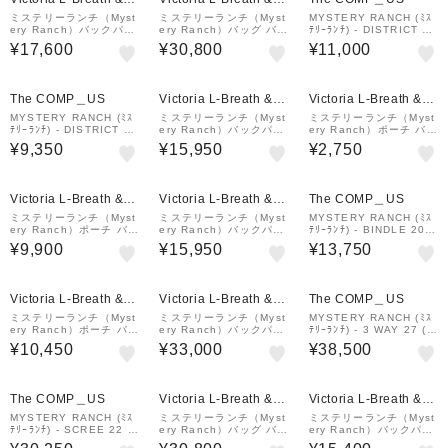
all店
all店
ミステリーランチ（Myst
ミステリーランチ（Myst
MYSTERY RANCH (ﾐｽ
ery Ranch）バックパッ
ery Ranch）バッグ バッ
ﾃﾘｰﾗﾝﾁ) - DISTRICT 4
ク リュック 登山 ハイキ
クパック リュック カタ
(ﾃﾞｨｽﾄﾘｸﾄ 4) Black
¥17,600
¥30,800
¥11,000
ング ギャラゲーター20
リスト26 1976157100
19761600090003
1000 ブラック 26L
¥1,000
クーポン
The COMP＿US
Victoria L-Breath &m
Victoria L-Breath &m
all店
all店
MYSTERY RANCH (ﾐｽ
ミステリーランチ（Myst
ミステリーランチ（Myst
ﾃﾘｰﾗﾝﾁ) - DISTRICT 2
ery Ranch）バックパッ
ery Ranch）ポーチ バッ
(ﾃﾞｨｽﾄﾘｸﾄ 2) Black
ク リュック 登山 ハイキ
グ ボイドバッグS 1976
¥9,350
¥15,950
¥2,750
ング 大型 防災 ギャラゲ
1645187000
ーター15 1976160100
1003
¥1,000
¥1,000
クーポン
クーポン
Victoria L-Breath &m
Victoria L-Breath &m
The COMP＿US
all店
all店
ミステリーランチ（Myst
ミステリーランチ（Myst
MYSTERY RANCH (ﾐｽ
ery Ranch）ポーチ バッ
ery Ranch）バックパッ
ﾃﾘｰﾗﾝﾁ) - BINDLE 20
グ ディストリクト4 197
ク リュック 登山 ハイキ
(ﾋﾞﾝﾄﾞﾙ 20) Black
¥9,900
¥15,950
¥13,750
61507001000
ング 大型 防災 ギャラゲ
ーター15 1976160109
3003
¥1,000
¥1,000
クーポン
クーポン
Victoria L-Breath &m
Victoria L-Breath &m
The COMP＿US
all店
all店
ミステリーランチ（Myst
ミステリーランチ（Myst
MYSTERY RANCH (ﾐｽ
ery Ranch）ポーチ バッ
ery Ranch）バックパッ
ﾃﾘｰﾗﾝﾁ) - 3 WAY 27 (ｽ
グ インディー 1976133
ク リュック 登山 ハイキ
ﾘｰｳｪｲ 27)
¥10,450
¥33,000
¥38,500
1131000
ング ウィメンズレイディ
ックス31 1976159507
0003
¥1,000
¥1,000
クーポン
クーポン
The COMP＿US
Victoria L-Breath &m
Victoria L-Breath &m
all店
all店
MYSTERY RANCH (ﾐｽ
ミステリーランチ（Myst
ミステリーランチ（Myst
ﾃﾘｰﾗﾝﾁ) - SCREE 22 (ｽ
ery Ranch）バッグ バッ
ery Ranch）バックパッ
ｸﾘｰ 22)
クパック リュック カタ
ク リュック 登山 ハイキ