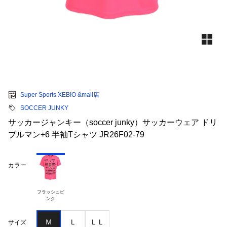
Super Sports XEBIO &mall店
SOCCER JUNKY
サッカージャンキー（soccer junky）サッカーウェア ドリ
ブルマン+6 半袖Tシャツ JR26F02-79
カラー
フラッシュピ

Ｍ
Ｌ
ＬＬ
サイズ