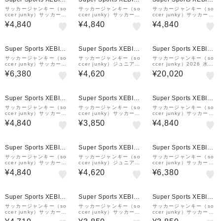
&mall店
&mall店
&mall店
サッカージャンキー（so
サッカージャンキー（so
サッカージャンキー（so
ccer junky）サッカーウ
ccer junky）サッカーウ
ccer junky）サッカーウ
ェア ドリブルマン+BRA
ェア ドリブルマン+10
ェア ドリブルマン+9 半
¥4,840
¥4,840
¥4,840
半袖Tシャツ SJ26F22-0
半袖Tシャツ JR26F06-0
袖Tシャツ JR26F05-01
2
2
Super Sports XEBIO
Super Sports XEBIO
Super Sports XEBIO
&mall店
&mall店
&mall店
サッカージャンキー（so
サッカージャンキー（so
サッカージャンキー（so
ccer junky）サッカーウ
ccer junky）ジュニア
ccer junky）2026 水戸
ェア VAR プレミアム 半
サッカーウェア パンジェ
ホーリーホック 百年構想
¥6,380
¥4,620
¥20,020
袖Tシャツ JR26C80-01
ルマン ひんやりプラTシ
リーグ 2nd オーセンテ
ャツ CP26A17K-02
ィックユニフォーム MH
H26001-1
Super Sports XEBIO
Super Sports XEBIO
Super Sports XEBIO
&mall店
&mall店
&mall店
サッカージャンキー（so
サッカージャンキー（so
サッカージャンキー（so
ccer junky）サッカーウ
ccer junky）サッカーウ
ccer junky）サッカーウ
ェア ドリブルマン+11
ェア キッズ STロゴ プラ
ェア ドリブルマン+10
¥4,840
¥3,850
¥4,840
半袖Tシャツ JR26F07-0
Tシャツ SJ25A30K-91
半袖Tシャツ JR26F06-1
1
33
Super Sports XEBIO
Super Sports XEBIO
Super Sports XEBIO
&mall店
&mall店
&mall店
サッカージャンキー（so
サッカージャンキー（so
サッカージャンキー（so
ccer junky）サッカーウ
ccer junky）ジュニア
ccer junky）サッカーウ
ェア ドリブルマン+8 半
サッカーウェア パンジェ
ェア upper ひんやりス
¥4,840
¥4,620
¥6,380
袖Tシャツ JR26F04-01
ルマン ひんやりプラTシ
トレッチショーツ CP26
ャツ CP26A17K-57
A20-02
Super Sports XEBIO
Super Sports XEBIO
Super Sports XEBIO
&mall店
&mall店
&mall店
サッカージャンキー（so
サッカージャンキー（so
サッカージャンキー（so
ccer junky）サッカー
ccer junky）サッカーウ
ccer junky）サッカーウ
フットサルウェア プラク
ェア キッズ STロゴ プラ
ェア ジュニア STロゴ プ