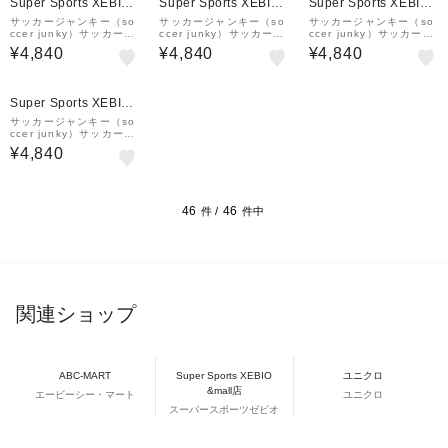
Super Sports XEBIO
Super Sports XEBIO
Super Sports XEBIO
&mall店
&mall店
&mall店
サッカージャンキー（so
サッカージャンキー（so
サッカージャンキー（so
ccer junky）サッカーウ
ccer junky）サッカーウ
ccer junky）サッカーウ
ェア ドリブルマン+11
ェア ドリブルマン+ARG
ェア ドリブルマン+BRA
¥4,840
¥4,840
¥4,840
半袖Tシャツ JR26F07-2
半袖Tシャツ SJ26F23-0
半袖Tシャツ SJ26F22-0
1
2
1
Super Sports XEBIO
&mall店
サッカージャンキー（so
ccer junky）サッカーウ
ェア ドリブルマン+10
¥4,840
半袖Tシャツ JR26F06-0
1
46
46
件 /
件中
関連ショップ
ABC-MART
Super Sports XEBIO
ユニクロ
&mall店
エービーシー・マート
ユニクロ
スーパースポーツゼビオ