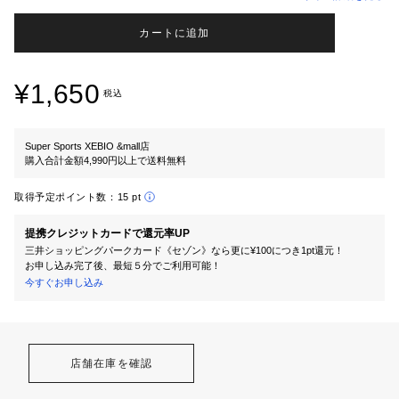
カートに追加
¥1,650
税込
Super Sports XEBIO &mall店
購入合計金額4,990円以上で送料無料
取得予定ポイント数：
15 pt
提携クレジットカードで還元率UP
三井ショッピングパークカード《セゾン》なら更に¥100につき1pt還元！
お申し込み完了後、最短５分でご利用可能！
今すぐお申し込み
店舗在庫を確認