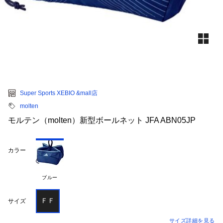
Super Sports XEBIO &mall店
molten
モルテン（molten）新型ボールネット JFA ABN05JP
カラー
ブルー
ＦＦ
サイズ
サイズ詳細を見る