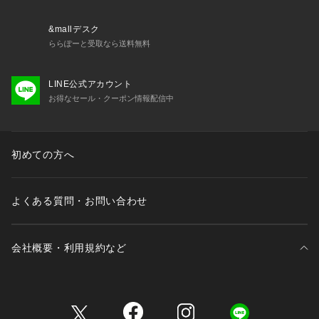
&mallデスク
ららぽーと受取なら送料無料
LINE公式アカウント
お得なセール・クーポン情報配信中
初めての方へ
よくある質問・お問い合わせ
会社概要・利用規約など
三井不動産が展開する商業施設一覧