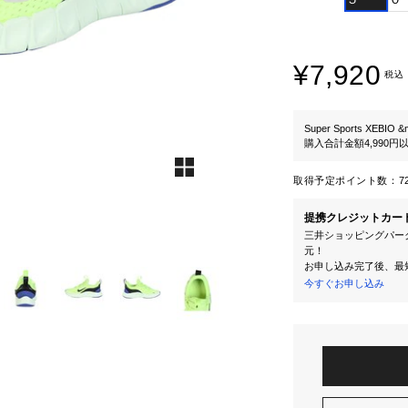
¥7,920
税込
Super Sports XEBIO &
購入合計金額4,990
取得予定ポイント数：
7
提携クレジットカー
三井ショッピングパーク
元！
お申し込み完了後、最
今すぐお申し込み