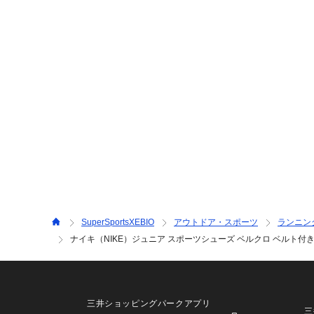
SuperSportsXEBIO
アウトドア・スポーツ
ランニン
ナイキ（NIKE）ジュニア スポーツシューズ ベルクロ ベルト付き ス
三井ショッピングパークアプリ
三