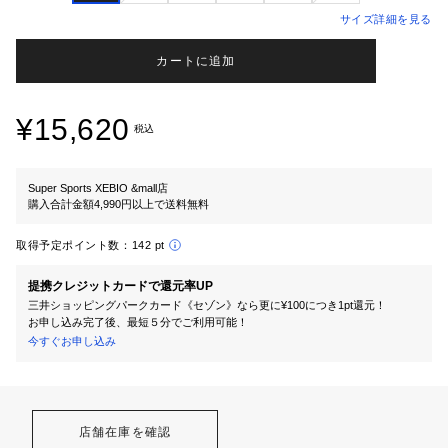
サイズ詳細を見る
カートに追加
¥15,620
税込
Super Sports XEBIO &mall店
購入合計金額4,990円以上で送料無料
取得予定ポイント数：
142 pt
提携クレジットカードで還元率UP
三井ショッピングパークカード《セゾン》なら更に¥100につき1pt還元！
お申し込み完了後、最短５分でご利用可能！
今すぐお申し込み
店舗在庫を確認