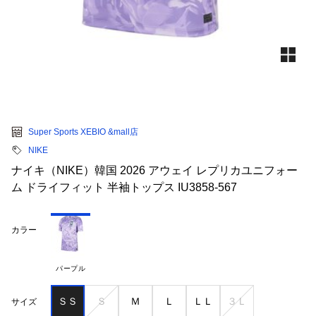
Super Sports XEBIO &mall店
NIKE
ナイキ（NIKE）韓国 2026 アウェイ レプリカユニフォー
ム ドライフィット 半袖トップス IU3858-567
カラー
パープル
ＳＳ
Ｓ
Ｍ
Ｌ
ＬＬ
３Ｌ
サイズ