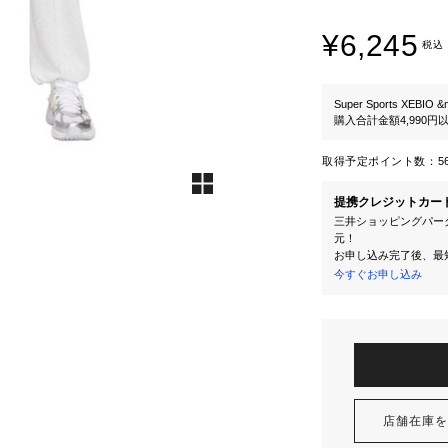
¥6,245
税込
Super Sports XEBIO &
購入合計金額4,990
取得予定ポイント数：
5
提携クレジットカー
三井ショッピングパーク
元！
お申し込み完了後、最
今すぐお申し込み
店舗在庫