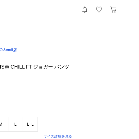
IO &mall店
SW CHILL FT ジョガー パンツ
Ｍ
Ｌ
ＬＬ
サイズ詳細を見る