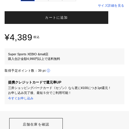
サイズ詳細を見る
カートに追加
¥4,389
税込
Super Sports XEBIO &mall店
購入合計金額4,990円以上で送料無料
取得予定ポイント数：
39 pt
提携クレジットカードで還元率UP
三井ショッピングパークカード《セゾン》なら更に¥100につき1pt還元！
お申し込み完了後、最短５分でご利用可能！
今すぐお申し込み
店舗在庫を確認