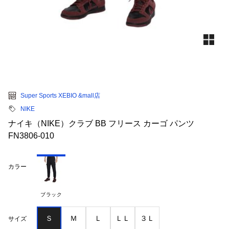
Super Sports XEBIO &mall店
NIKE
ナイキ（NIKE）クラブ BB フリース カーゴ パンツ
FN3806-010
カラー
ブラック
Ｓ
Ｍ
Ｌ
ＬＬ
３Ｌ
サイズ