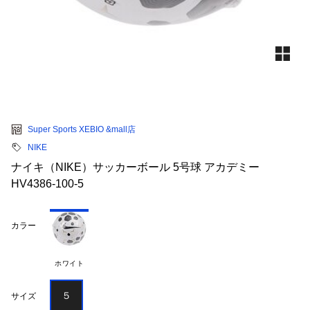
Super Sports XEBIO &mall店
NIKE
ナイキ（NIKE）サッカーボール 5号球 アカデミー
HV4386-100-5
カラー
ホワイト
５
サイズ