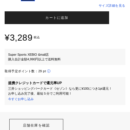
サイズ詳細を見る
カートに追加
¥3,289
税込
Super Sports XEBIO &mall店
購入合計金額4,990円以上で送料無料
取得予定ポイント数：
29 pt
提携クレジットカードで還元率UP
三井ショッピングパークカード《セゾン》なら更に¥100につき1pt還元！
お申し込み完了後、最短５分でご利用可能！
今すぐお申し込み
店舗在庫を確認