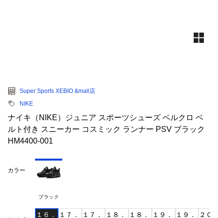
Super Sports XEBIO &mall店
NIKE
ナイキ（NIKE）ジュニア スポーツシューズ ベルクロ ベ
ルト付き スニーカー コスミック ランナー PSV ブラック
HM4400-001
カラー
ブラック
１６．
１７．
１７．
１８．
１８．
１９．
１９．
２０