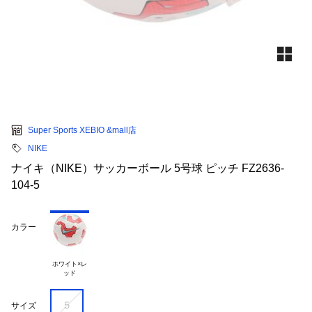
Super Sports XEBIO &mall店
NIKE
ナイキ（NIKE）サッカーボール 5号球 ピッチ FZ2636-
104-5
カラー
ホワイト×レ

５
サイズ