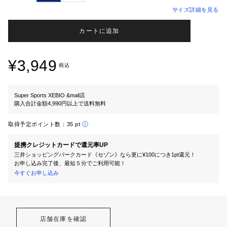
サイズ詳細を見る
カートに追加
¥3,949
税込
Super Sports XEBIO &mall店
購入合計金額4,990円以上で送料無料
取得予定ポイント数：
35 pt
提携クレジットカードで還元率UP
三井ショッピングパークカード《セゾン》なら更に¥100につき1pt還元！
お申し込み完了後、最短５分でご利用可能！
今すぐお申し込み
店舗在庫を確認