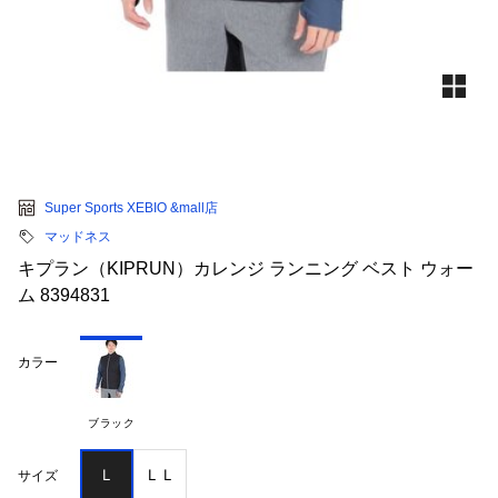
Super Sports XEBIO &mall店
マッドネス
キプラン（KIPRUN）カレンジ ランニング ベスト ウォー
ム 8394831
カラー
ブラック
Ｌ
ＬＬ
サイズ