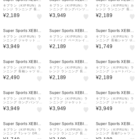
&mall店
&mall店
&mall店
キプラン（KIPRUN）カ
キプラン（KIPRUN）ラ
キプラン（KIPRUN）カ
レンジ ランニング 長袖T
ンニング ロングパンツ D
レンジ ランニング 長袖
シャツ ハーフジップ WA
RY 8736665
ジャージ ハーフジップ
¥2,189
¥3,949
¥2,189
RM 8487923
ウォーム 8394789
Super Sports XEBIO
Super Sports XEBIO
Super Sports XEBIO
&mall店
&mall店
&mall店
キプラン（KIPRUN）ラ
キプラン（KIPRUN）ロ
キプラン（KIPRUN）ラ
ンニング ジャケット 防
ードバイク ベースレイヤ
ンニング 長袖シャツ UV
風 8796834
ー ノースリーブ 82961
PROTECT 8520964
¥3,949
¥2,189
¥1,749
43
Super Sports XEBIO
Super Sports XEBIO
Super Sports XEBIO
&mall店
&mall店
&mall店
キプラン（KIPRUN）ラ
キプラン（KIPRUN）カ
キプラン（KIPRUN）ラ
ンニング 長袖シャツ UV
レンジ ランニング 長袖T
ンニング ショートパンツ
PROTECT 8380664
シャツ ハーフジップ WA
DRY 8553338
¥2,490
¥2,189
¥2,189
RM 8645563
Super Sports XEBIO
Super Sports XEBIO
Super Sports XEBIO
&mall店
&mall店
&mall店
キプラン（KIPRUN）ラ
キプラン（KIPRUN）ラ
キプラン（KIPRUN）ラ
ンニング ロングパンツ D
ンニング ジャケット 防
ンニング ジャケット 防
RY 8883389
風 100 8885914
風 8796835
¥3,949
¥3,949
¥3,949
Super Sports XEBIO
Super Sports XEBIO
Super Sports XEBIO
&mall店
&mall店
&mall店
キプラン（KIPRUN）ラ
キプラン（KIPRUN）カ
キプラン（KIPRUN）ラ
ンニング Tシャツ DRY+
レンジ ランニング 長袖
ンニング 長袖Tシャツ U
8842228
ジャージ ハーフジップ
Vカット DRY 500 UV 8