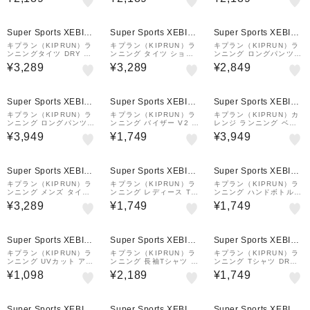
751038
LE DRY+ 8842534
773911
Super Sports XEBIO
Super Sports XEBIO
Super Sports XEBIO
&mall店
&mall店
&mall店
キプラン（KIPRUN）ラ
キプラン（KIPRUN）ラ
キプラン（KIPRUN）ラ
ンニングタイツ DRY 85
ンニング タイツ ショー
ンニング ロングパンツ D
52231
トパンツ付き 8736661
RY 8488040
¥3,289
¥3,289
¥2,849
Super Sports XEBIO
Super Sports XEBIO
Super Sports XEBIO
&mall店
&mall店
&mall店
キプラン（KIPRUN）ラ
キプラン（KIPRUN）ラ
キプラン（KIPRUN）カ
ンニング ロングパンツ D
ンニング バイザー V2 8
レンジ ランニング ベス
RY 8736668
841147
ト ウォーム 8394831
¥3,949
¥1,749
¥3,949
Super Sports XEBIO
Super Sports XEBIO
Super Sports XEBIO
&mall店
&mall店
&mall店
キプラン（KIPRUN）ラ
キプラン（KIPRUN）ラ
キプラン（KIPRUN）ラ
ンニング メンズ タイツ
ンニング レディース Tシ
ンニング ハンドボトル 8
RUN 100 8817448
ャツ 透湿性 RUN 500 8
561285
¥3,289
¥1,749
¥1,749
831473
Super Sports XEBIO
Super Sports XEBIO
Super Sports XEBIO
&mall店
&mall店
&mall店
キプラン（KIPRUN）ラ
キプラン（KIPRUN）ラ
キプラン（KIPRUN）ラ
ンニング UVカット アー
ンニング 長袖Tシャツ U
ンニング Tシャツ DRY+
ム&ハンドカバー 86007
Vカット DRY 500 UV 8
8842229
¥1,098
¥2,189
¥1,749
64
817442
Super Sports XEBIO
Super Sports XEBIO
Super Sports XEBIO