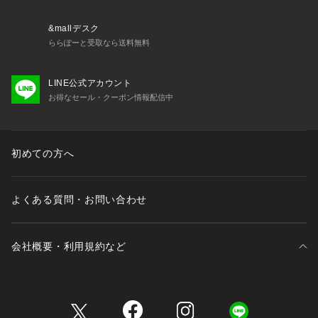
&mallデスク
ららぽーと受取なら送料無料
LINE公式アカウント
お得なセール・クーポン情報配信中
初めての方へ
よくある質問・お問い合わせ
会社概要・利用規約など
三井不動産が展開する商業施設一覧