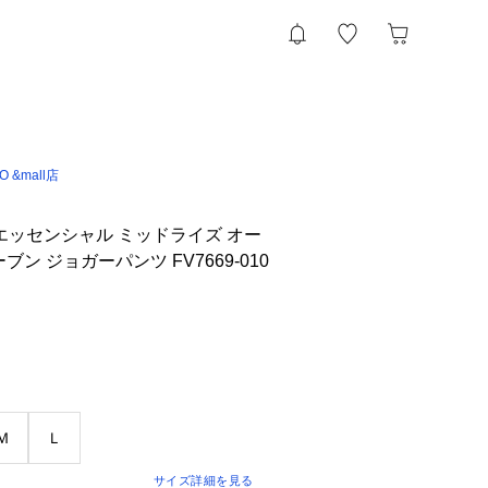
IO &mall店
）エッセンシャル ミッドライズ オー
ン ジョガーパンツ FV7669-010
Ｍ
Ｌ
サイズ詳細を見る