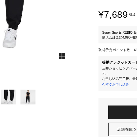
¥7,689
税込
Super Sports XEBIO &
購入合計金額4,990
取得予定ポイント数：
6
提携クレジットカー
三井ショッピングパーク
元！
お申し込み完了後、最
今すぐお申し込み
店舗在庫