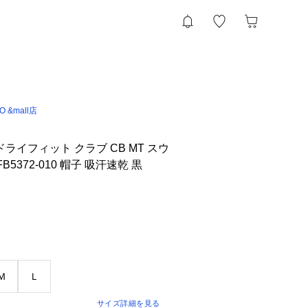
IO &mall店
ドライフィット クラブ CB MT スウ
B5372-010 帽子 吸汗速乾 黒
Ｍ
Ｌ
サイズ詳細を見る