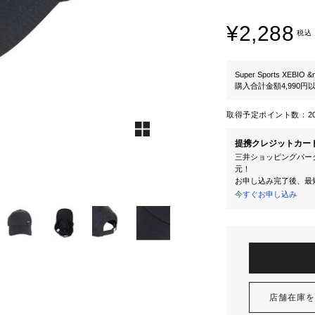
¥2,288
税込
Super Sports XEBIO &
購入合計金額4,990
取得予定ポイント数：
2
提携クレジットカー
三井ショッピングパーク
元！
お申し込み完了後、最
今すぐお申し込み
店舗在庫