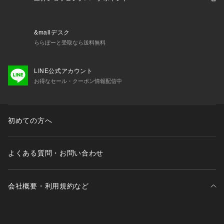
&mallデスク
ららぽーと受取なら送料無料
LINE公式アカウント
お得なセール・クーポン情報配信中
初めての方へ
よくある質問・お問い合わせ
会社概要・利用規約など
三井不動産が展開する商業施設一覧