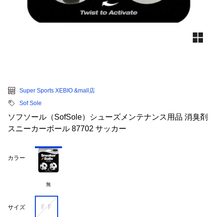
Super Sports XEBIO &mall店
Sof Sole
ソフソール（SofSole）シューズメンテナンス用品 消臭剤
スニーカーボール 87702 サッカー
カラー
無
ＦＦ
サイズ