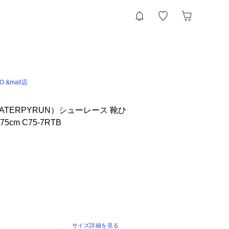
IO &mall店
TERPYRUN）シューレース 靴ひ
5cm C75-7RTB
サイズ詳細を見る