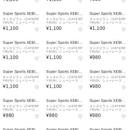
95cm ネイビー M2-95-
110cm ネイビー M2-11
5cm CAR55-7RSW
NVY
0-NVY
Super Sports XEBIO
Super Sports XEBIO
Super Sports XEBIO
&mall店
&mall店
&mall店
キャタピラン（CATERP
キャタピラン（CATERP
キャタピラン（CATERP
YRUN）シューレース 靴
YRUN）シューレース 靴
YRUN）シューレース 靴
ひも マジックレース2.0
ひも マジックレース 2.0
ひも マジックレース 2.0
¥1,100
¥1,100
¥1,100
135cm ドットブラック
95cm ホワイト M2-95-
95cm ドットブラック M
M2-135-DBK
WHT
2-95-DBK
Super Sports XEBIO
Super Sports XEBIO
Super Sports XEBIO
&mall店
&mall店
&mall店
キャタピラン（CATERP
キャタピラン（CATERP
キャタピラン（CATERP
YRUN）シューレース 靴
YRUN）シューレース 靴
YRUN）シューレース 靴
ひも マジックレース2.0
ひも マジックレース 2.0
ひも キャタピー 75cm C
¥1,100
¥1,100
¥980
135cm ブルー M2-135-
110cm ブルーパターン
75-7DTIG
BLU
M2-110-PBL
Super Sports XEBIO
Super Sports XEBIO
Super Sports XEBIO
&mall店
&mall店
&mall店
キャタピラン（CATERP
キャタピラン（CATERP
キャタピラン（CATERP
YRUN）シューレース 靴
YRUN）シューレース 靴
YRUN）シューレース 靴
ひも マジックレース2.0
ひも マジックレース2.0
ひも エアキャタピーRF7
¥1,100
¥1,100
¥980
135cm グレー M2-135-
135cm ネイビー M2-13
0cm CAR70-7RTB
GRY
5-NVY
Super Sports XEBIO
Super Sports XEBIO
Super Sports XEBIO
&mall店
&mall店
&mall店
キャタピラン（CATERP
キャタピラン（CATERP
キャタピラン（CATERP
YRUN）シューレース 靴
YRUN）シューレース 靴
YRUN）シューレース 靴
ひも マジックレース1.0
ひも マジックレース1.0
ひも キャタピー 75cm C
¥980
¥980
¥980
120cm M1-120-CN
120cm M1-120-TB
75-7SR
Super Sports XEBIO
Super Sports XEBIO
Super Sports XEBIO