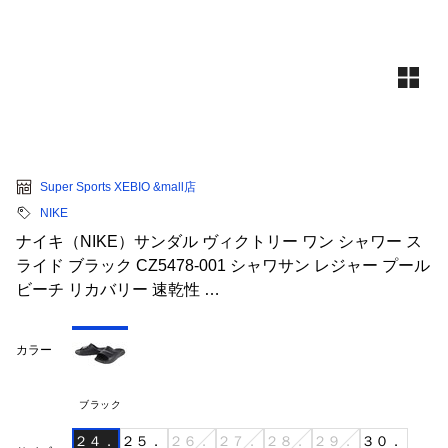
Super Sports XEBIO &mall店
NIKE
ナイキ（NIKE）サンダル ヴィクトリー ワン シャワー ス
ライド ブラック CZ5478-001 シャワサン レジャー プール
ビーチ リカバリー 速乾性 …
カラー
ブラック
２４．
２５．
２６．
２７．
２８．
２９．
３０．