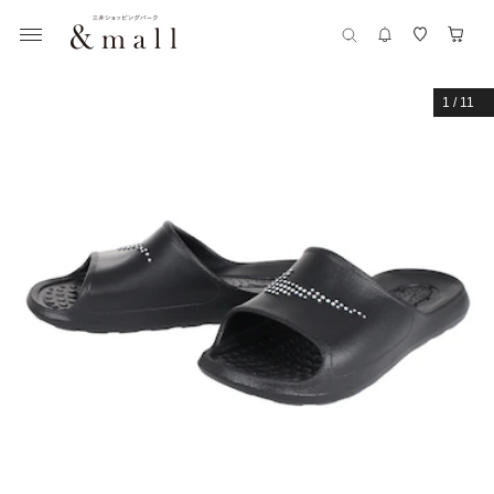
1
/
11