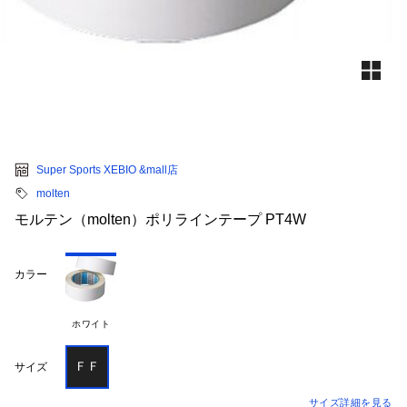
Super Sports XEBIO &mall店
molten
モルテン（molten）ポリラインテープ PT4W
カラー
ホワイト
ＦＦ
サイズ
サイズ詳細を見る