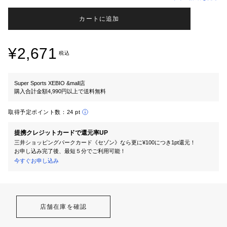
カートに追加
¥2,671
税込
Super Sports XEBIO &mall店
購入合計金額4,990円以上で送料無料
取得予定ポイント数：
24 pt
提携クレジットカードで還元率UP
三井ショッピングパークカード《セゾン》なら更に¥100につき1pt還元！
お申し込み完了後、最短５分でご利用可能！
今すぐお申し込み
店舗在庫を確認