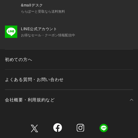
&mallデスク
ららぽーと受取なら送料無料
LINE公式アカウント
お得なセール・クーポン情報配信中
初めての方へ
よくある質問・お問い合わせ
会社概要・利用規約など
三井不動産が展開する商業施設一覧