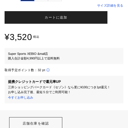
サイズ詳細を見る
カートに追加
¥3,520
税込
Super Sports XEBIO &mall店
購入合計金額4,990円以上で送料無料
取得予定ポイント数：
32 pt
提携クレジットカードで還元率UP
三井ショッピングパークカード《セゾン》なら更に¥100につき1pt還元！
お申し込み完了後、最短５分でご利用可能！
今すぐお申し込み
店舗在庫を確認