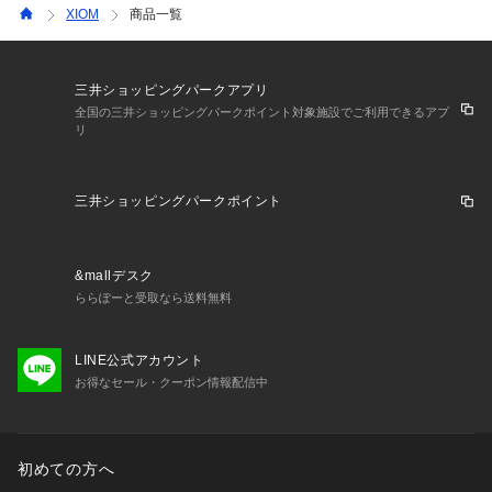
XIOM
商品一覧
三井ショッピングパークアプリ
全国の三井ショッピングパークポイント対象施設でご利用できるアプ
リ
三井ショッピングパークポイント
&mallデスク
ららぽーと受取なら送料無料
LINE公式アカウント
お得なセール・クーポン情報配信中
初めての方へ