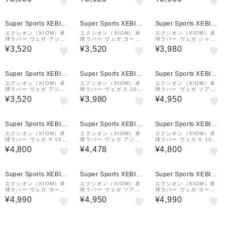
Super Sports XEBIO
Super Sports XEBIO
Super Sports XEBIO
&mall店
&mall店
&mall店
エクシオン（XIOM）卓
エクシオン（XIOM）卓
エクシオン（XIOM）卓
球ラバー ヴェガ アジア
球ラバー ヴェガ ヨーロ
球ラバー ヴェガ ジャパ
BK 10451
ッパ RD 10431
ン RD 10471
¥3,520
¥3,520
¥3,980
Super Sports XEBIO
Super Sports XEBIO
Super Sports XEBIO
&mall店
&mall店
&mall店
エクシオン（XIOM）卓
エクシオン（XIOM）卓
エクシオン（XIOM）卓
球ラバー ヴェガ アジア
球ラバー ヴェガ X 1037
球ラバー ヴェガ ツアー
RD 10451
1
10391 RD
¥3,520
¥3,980
¥4,950
Super Sports XEBIO
Super Sports XEBIO
Super Sports XEBIO
&mall店
&mall店
&mall店
エクシオン（XIOM）卓
エクシオン（XIOM）卓
エクシオン（XIOM）卓
球ラバー ヴェガ X 1037
球ラバー ヴェガ アジア
球ラバー ヴェガ X 1037
1 BK
10451 RD
1 RD
¥4,800
¥4,478
¥4,800
Super Sports XEBIO
Super Sports XEBIO
Super Sports XEBIO
&mall店
&mall店
&mall店
エクシオン（XIOM）卓
エクシオン（XIOM）卓
エクシオン（XIOM）卓
球ラバー ヴェガ ヨーロ
球ラバー ヴェガ ツアー
球ラバー ヴェガ ヨーロ
ッパ 10431 BK
10391 BK
ッパ 10431 RD
¥4,990
¥4,950
¥4,990