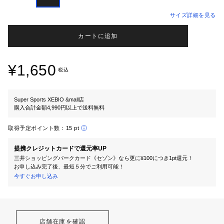
サイズ詳細を見る
カートに追加
¥1,650
税込
Super Sports XEBIO &mall店
購入合計金額4,990円以上で送料無料
取得予定ポイント数：
15 pt
提携クレジットカードで還元率UP
三井ショッピングパークカード《セゾン》なら更に¥100につき1pt還元！
お申し込み完了後、最短５分でご利用可能！
今すぐお申し込み
店舗在庫を確認