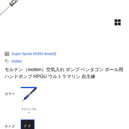
Super Sports XEBIO &mall店
molten
モルテン（molten）空気入れ ポンプ ペンタゴン ボール用
ハンドポンプ HPGU ウルトラマリン 自主練
カラー
マリーンブル

ＦＦ
サイズ