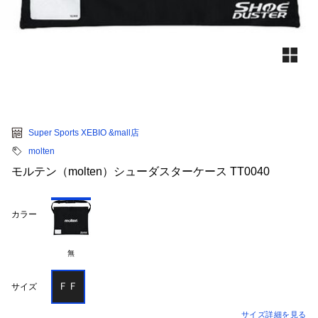
Super Sports XEBIO &mall店
molten
モルテン（molten）シューダスターケース TT0040
カラー
無
ＦＦ
サイズ
サイズ詳細を見る