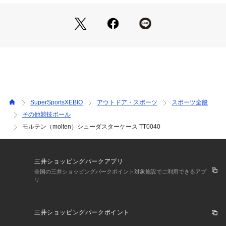
ports XEBIO ボール ball ボール ball ボール小物 球技
SuperSportsXEBIO
アウトドア・スポーツ
スポーツ全般
その他競技ボール
モルテン（molten）シューダスターケース TT0040
三井ショッピングパークアプリ
全国の三井ショッピングパークポイント対象施設でご利用できるアプ
リ
三井ショッピングパークポイント