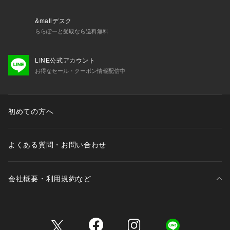
&mallデスク
ららぽーと受取なら送料無料
LINE公式アカウント
お得なセール・クーポン情報配信中
初めての方へ
よくある質問・お問い合わせ
会社概要・利用規約など
三井不動産が展開する商業施設一覧