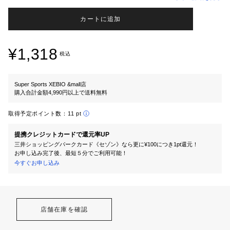
カートに追加
¥1,318
税込
Super Sports XEBIO &mall店
購入合計金額4,990円以上で送料無料
取得予定ポイント数：
11 pt
提携クレジットカードで還元率UP
三井ショッピングパークカード《セゾン》なら更に¥100につき1pt還元！
お申し込み完了後、最短５分でご利用可能！
今すぐお申し込み
店舗在庫を確認