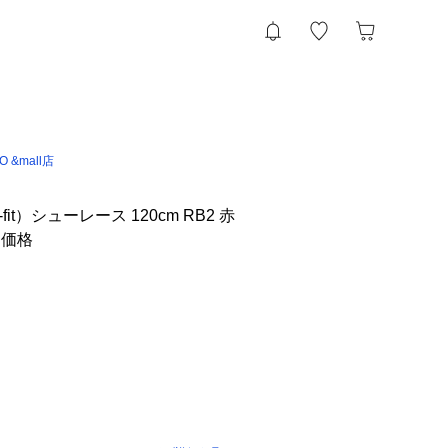
IO &mall店
it）シューレース 120cm RB2 赤
ン価格