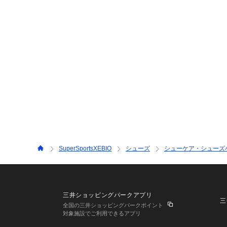
SuperSportsXEBIO
シューズ
シューケア・シューズ
三井ショッピングパークアプリ
三
全国の三井ショッピングパークポイント
対象施設でご利用できるアプリ