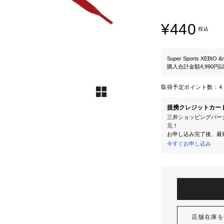
¥440
税込
Super Sports XEBIO &
購入合計金額4,990
取得予定ポイント数：
4 
提携クレジットカー
三井ショッピングパーク
元！
お申し込み完了後、最
今すぐお申し込み
店舗在庫