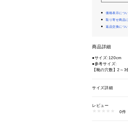
価格表示につ
取り寄せ商品
返品交換につ
商品詳細
●サイズ:120cm
●参考サイズ:
【靴の穴数】2～3
【靴の穴数】3～4
【靴の穴数】4～5
【靴の穴数】5～6
サイズ詳細
性別：
レディース
【靴の穴数】6個穴
カテゴリー：
シュー
【靴の穴数】6～7
レビュー
【靴の穴数】8～9
商品番号：
15400000
0件
【靴の穴数】9～1
10089818901 （
※お客様の靴にあ
し、穴の幅によっ