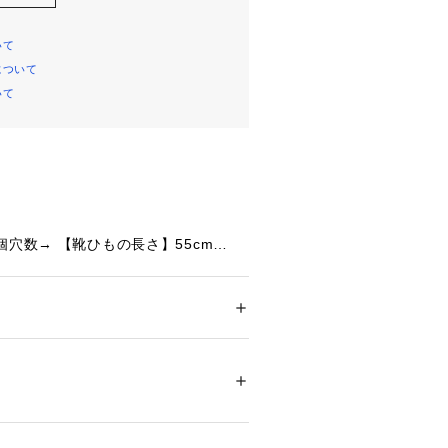
いて
について
いて
個穴数→ 【靴ひもの長さ】55cm
個穴数→ 【靴ひもの長さ】65cm
個穴数→ 【靴ひもの長さ】75cm
個穴数→ 【靴ひもの長さ】90cm
メンズ
数→ 【靴ひもの長さ】110cm
ズ
 ＞ 
シューケア・シューズ小物
個穴数→ 【靴ひもの長さ】120cm
個穴数→ 【靴ひもの長さ】150cm
01109 
（モール）
0個穴数→ 【靴ひもの長さ】180cm
ショップ）
わせて、靴紐をお選びください。ただ
て、多少長さが異なる場合がありま