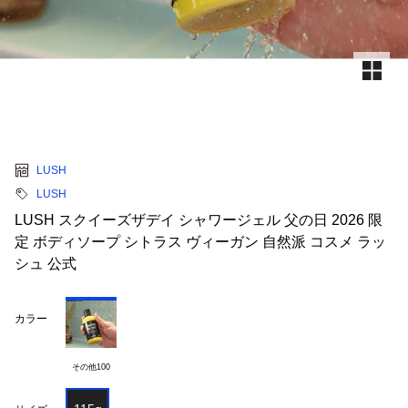
LUSH
LUSH
LUSH スクイーズザデイ シャワージェル 父の日 2026 限
定 ボディソープ シトラス ヴィーガン 自然派 コスメ ラッ
シュ 公式
カラー
その他100