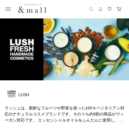
LUSH
ラッシュは、新鮮なフルーツや野菜を使った100％ベジタリアン対
応のナチュラルコスメブランドです。そのうち約9割の商品がヴィ
ーガン対応です。 エッセンシャルオイルをふんだんに使用し、動
物実験をせず、可能な限り合成保存料に頼らない処方で手作りし