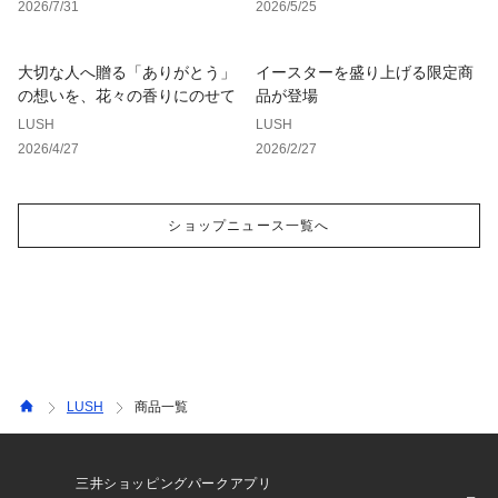
2026/7/31
2026/5/25
大切な人へ贈る「ありがとう」
イースターを盛り上げる限定商
の想いを、花々の香りにのせて
品が登場
LUSH
LUSH
2026/4/27
2026/2/27
ショップニュース一覧へ
LUSH
商品一覧
三井ショッピングパークアプリ