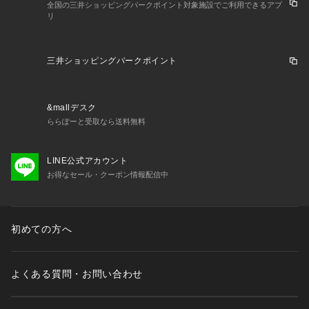
全国の三井ショッピングパークポイント対象施設でご利用できるアプ
リ
三井ショッピングパークポイント
&mallデスク
ららぽーと受取なら送料無料
LINE公式アカウント
お得なセール・クーポン情報配信中
初めての方へ
よくある質問・お問い合わせ