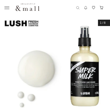
1
/
8