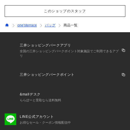
このショップのスタッフ
one'sterrace
バッグ
商品一覧
三井ショッピングパークアプリ
全国の三井ショッピングパークポイント対象施設でご利用できるアプ
リ
三井ショッピングパークポイント
&mallデスク
ららぽーと受取なら送料無料
LINE公式アカウント
お得なセール・クーポン情報配信中