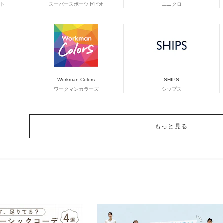
ト
スーパースポーツゼビオ
ユニクロ
Workman Colors
SHIPS
ワークマンカラーズ
シップス
もっと見る