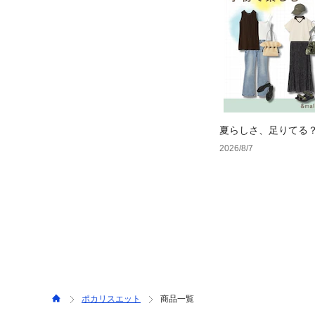
夏らしさ、足りてる
ーデ4選
2026/8/7
ポカリスエット
商品一覧