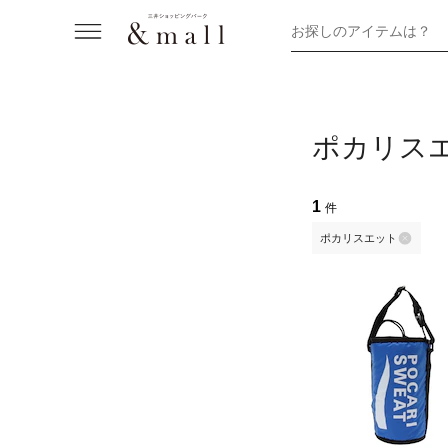
お探しのアイテムは？
ポカリス
1
件
ポカリスエット