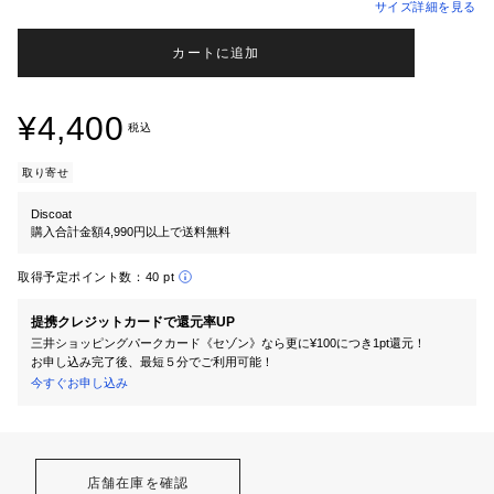
サイズ詳細を見る
カートに追加
¥4,400
税込
取り寄せ
Discoat
購入合計金額4,990円以上で送料無料
取得予定ポイント数：
40 pt
提携クレジットカードで還元率UP
三井ショッピングパークカード《セゾン》なら更に¥100につき1pt還元！
お申し込み完了後、最短５分でご利用可能！
今すぐお申し込み
店舗在庫を確認