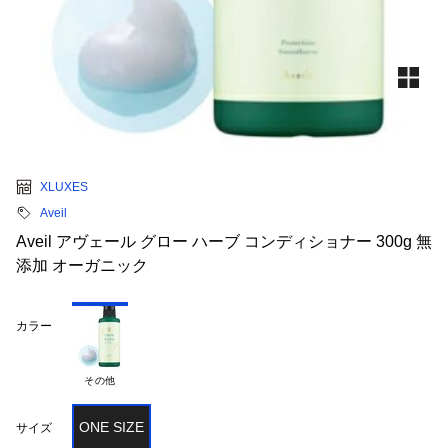
XLUXES
Aveil
Aveil アヴェール グロー ハーブ コンディショナー 300g 無
添加 オーガニック
カラー
その他
ONE SIZE
サイズ