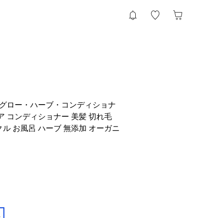
ール グロー・ハーブ・コンディショナ
ア コンディショナー 美髪 切れ毛
ル お風呂 ハーブ 無添加 オーガニ