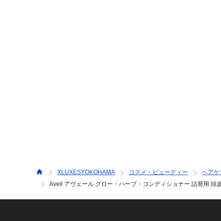
XLUXESYOKOHAMA
コスメ・ビューティー
ヘアケ
Aveil アヴェール グロー・ハーブ・コンディショナー 詰替用 頭