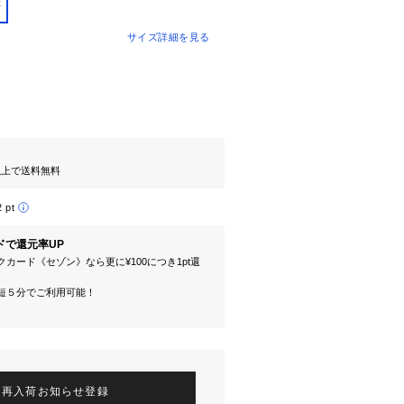
E
サイズ詳細を見る
円以上で送料無料
2 pt
ドで還元率UP
カード《セゾン》なら更に¥100につき1pt還
短５分でご利用可能！
再入荷お知らせ登録