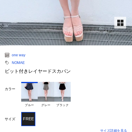
one way
NOMAE
ビット付きレイヤードスカパン
カラー
ブルー
グレー
ブラック
FREE
サイズ
サイズ詳細を見る