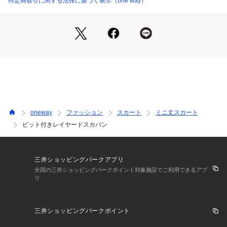
特定商取引に関する法律に基づく表示（one way）
oneway
ファッション
スカート
ミニ丈スカート
ビット付きレイヤードスカパン
三井ショッピングパークアプリ
全国の三井ショッピングパークポイント対象施設でご利用できるアプ
リ
三井ショッピングパークポイント