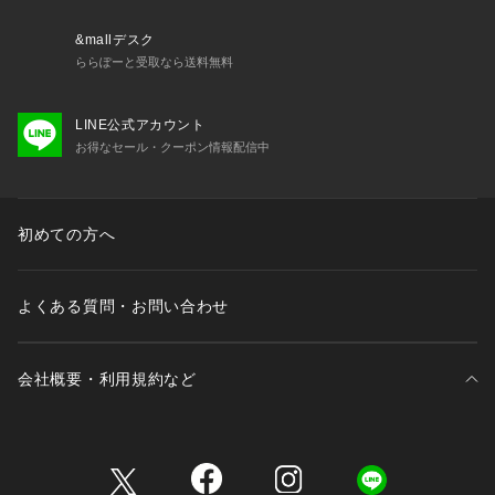
&mallデスク
ららぽーと受取なら送料無料
LINE公式アカウント
お得なセール・クーポン情報配信中
初めての方へ
よくある質問・お問い合わせ
会社概要・利用規約など
三井不動産が展開する商業施設一覧