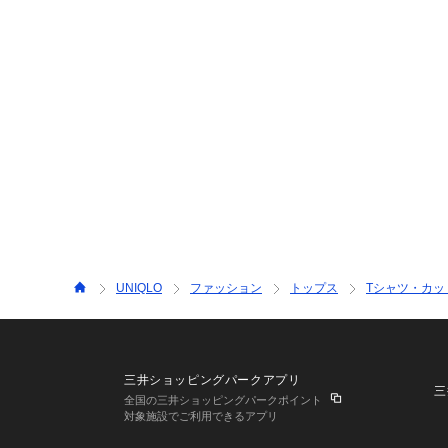
UNIQLO
ファッション
トップス
Tシャツ・カッ
三井ショッピングパークアプリ
三
全国の三井ショッピングパークポイント
対象施設でご利用できるアプリ