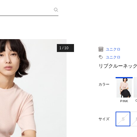
1
/
10
ユニクロ
ユニクロ
リブクルーネック
カラー
PINK
S
サイズ