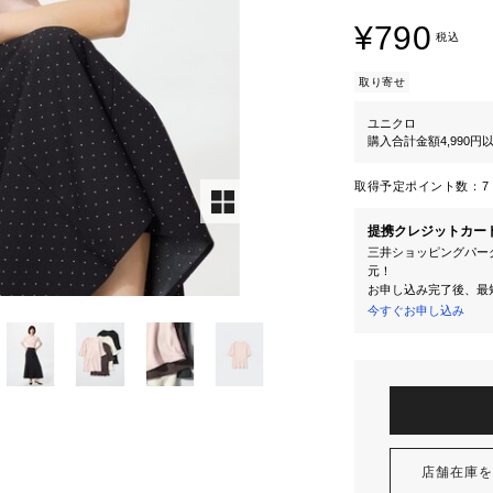
¥790
税込
取り寄せ
ユニクロ
購入合計金額4,990
取得予定ポイント数：
7 
提携クレジットカー
三井ショッピングパーク
元！
お申し込み完了後、最
今すぐお申し込み
店舗在庫