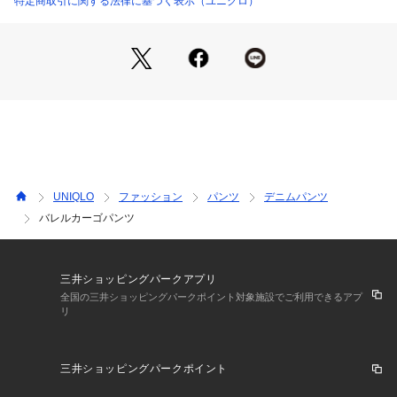
特定商取引に関する法律に基づく表示（ユニクロ）
商品番号：
4690000009853 
（モール）
E487393-000-000-00 （ショップ）
UNIQLO
ファッション
パンツ
デニムパンツ
バレルカーゴパンツ
三井ショッピングパークアプリ
全国の三井ショッピングパークポイント対象施設でご利用できるアプ
リ
三井ショッピングパークポイント