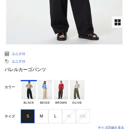
ユニクロ
ユニクロ
バレルカーゴパンツ
カラー
BLACK
BEIGE
BROWN
OLIVE
S
M
L
XL
XXL
サイズ
サイズ詳細を見る