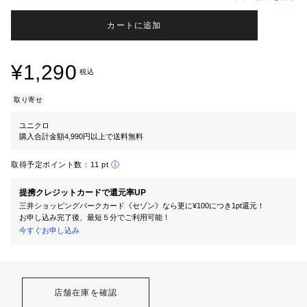
カートに追加
¥1,290
税込
取り寄せ
ユニクロ
購入合計金額4,990円以上で送料無料
取得予定ポイント数：
11 pt
提携クレジットカードで還元率UP
三井ショッピングパークカード《セゾン》なら更に¥100につき1pt還元！
お申し込み完了後、最短５分でご利用可能！
今すぐお申し込み
店舗在庫を確認