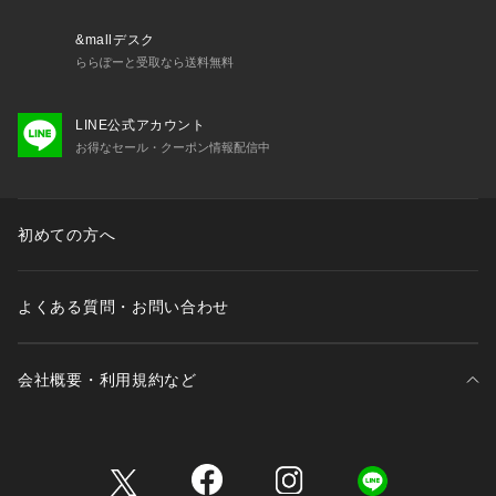
&mallデスク
ららぽーと受取なら送料無料
LINE公式アカウント
お得なセール・クーポン情報配信中
初めての方へ
よくある質問・お問い合わせ
会社概要・利用規約など
三井不動産が展開する商業施設一覧