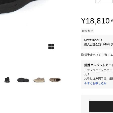
¥18,810
取り寄せ
NEXT FOCUS
購入合計金額4,990
取得予定ポイント数：
1
提携クレジットカー
三井ショッピングパーク
元！
お申し込み完了後、最
今すぐお申し込み