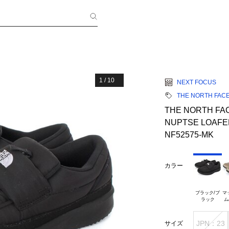
1
/
10
NEXT FOCUS
THE NORTH FAC
THE NORTH 
NUPTSE LOAF
NF52575-MK
カラー
ブラック/ブ

マ
JPN：23
サイズ