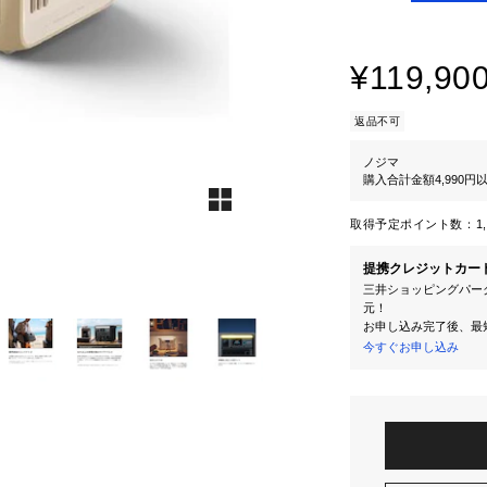
¥119,90
返品不可
ノジマ
購入合計金額4,990
取得予定ポイント数：
1
提携クレジットカー
三井ショッピングパーク
元！
お申し込み完了後、最
今すぐお申し込み