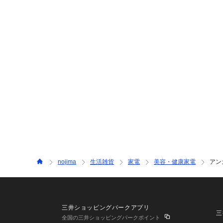
nojima
生活雑貨
家電
美容・健康家電
アンカ
三井ショッピングパークアプリ
三
全国の三井ショッピングパークポイント