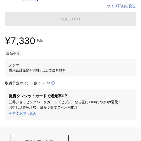
サイズ詳細を見る
SOLDOUT
¥7,330
税込
返品不可
ノジマ
購入合計金額4,990円以上で送料無料
取得予定ポイント数：
66 pt
提携クレジットカードで還元率UP
三井ショッピングパークカード《セゾン》なら更に¥100につき1pt還元！
お申し込み完了後、最短５分でご利用可能！
今すぐお申し込み