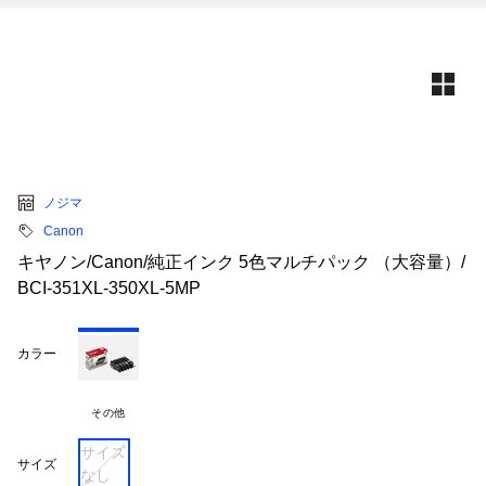
ノジマ
Canon
キヤノン/Canon/純正インク 5色マルチパック （大容量）/
BCI-351XL-350XL-5MP
カラー
その他
サイズ
サイズ
なし