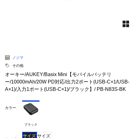
ノジマ
その他
オーキー/AUKEY/Basix Mini【モバイルバッテリ
ー/10000mAh/20W PD対応/出力2ポート(USB-C×1/USB-
A×1)/入力1ポート(USB-C×1)/ブラック】/ PB-N83S-BK
カラー
ブラック
サイズ
サイズ