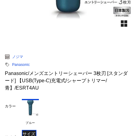
ノジマ
Panasonic
Panasonic/メンズエントリーシェーバー 3枚刃 [スタンダ
ード] 【USB(Type-C)充電式/シャープトリマー/
青】/ESRT4AU
カラー
ブルー
サイズ