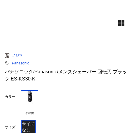
ノジマ
Panasonic
パナソニック/Panasonic/メンズシェーバー 回転刃 ブラッ
ク ES-KS30-K
カラー
その他
サイズ
サイズ
なし