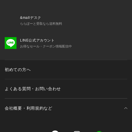
&mallデスク
ららぽーと受取なら送料無料
LINE公式アカウント
お得なセール・クーポン情報配信中
初めての方へ
よくある質問・お問い合わせ
会社概要・利用規約など
三井不動産が展開する商業施設一覧