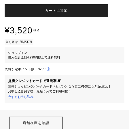
カートに追加
¥3,520
税込
取り寄せ
返品不可
ショップイン
購入合計金額4,990円以上で送料無料
取得予定ポイント数：
32 pt
提携クレジットカードで還元率UP
三井ショッピングパークカード《セゾン》なら更に¥100につき1pt還元！
お申し込み完了後、最短５分でご利用可能！
今すぐお申し込み
店舗在庫を確認