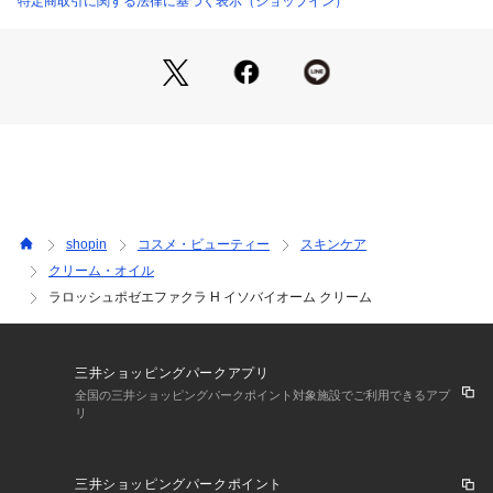
特定商取引に関する法律に基づく表示（ショップイン）
shopin
コスメ・ビューティー
スキンケア
クリーム・オイル
ラロッシュポゼエファクラ H イソバイオーム クリーム
三井ショッピングパークアプリ
全国の三井ショッピングパークポイント対象施設でご利用できるアプ
リ
三井ショッピングパークポイント