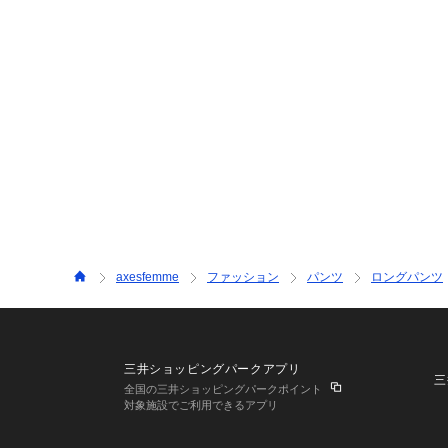
axesfemme
ファッション
パンツ
ロングパンツ
三井ショッピングパークアプリ
三
全国の三井ショッピングパークポイント
対象施設でご利用できるアプリ