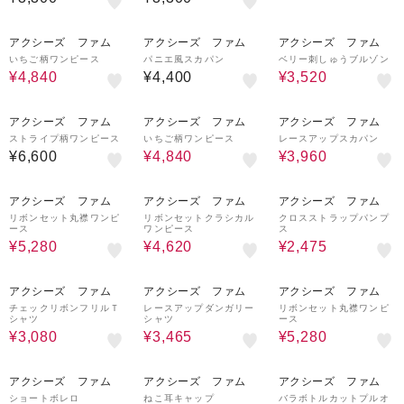
20%OFF
20%OFF
アクシーズ ファム
アクシーズ ファム
アクシーズ ファム
いちご柄ワンピース
パニエ風スカパン
ベリー刺しゅうブルゾン
¥4,840
¥4,400
¥3,520
20%OFF
10%OFF
アクシーズ ファム
アクシーズ ファム
アクシーズ ファム
ストライプ柄ワンピース
いちご柄ワンピース
レースアップスカパン
¥6,600
¥4,840
¥3,960
20%OFF
30%OFF
50%OFF
アクシーズ ファム
アクシーズ ファム
アクシーズ ファム
リボンセット丸襟ワンピ
リボンセットクラシカル
クロスストラップパンプ
ース
ワンピース
ス
¥5,280
¥4,620
¥2,475
20%OFF
30%OFF
20%OFF
アクシーズ ファム
アクシーズ ファム
アクシーズ ファム
チェックリボンフリルＴ
レースアップダンガリー
リボンセット丸襟ワンピ
シャツ
シャツ
ース
¥3,080
¥3,465
¥5,280
10%OFF
アクシーズ ファム
アクシーズ ファム
アクシーズ ファム
ショートボレロ
ねこ耳キャップ
バラボトルカットプルオ