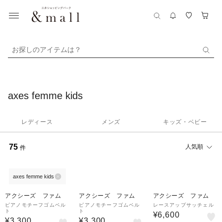
お探しのアイテムは？
axes femme kids
レディース
メンズ
キッズ・ベビー
75
人気順
件
axes femme kids
アクシーズ ファム
アクシーズ ファム
アクシーズ ファム
ピアノモチーフゴムベル
ピアノモチーフゴムベル
レースアップサッチェル
ト
ト
¥6,600
¥3,300
¥3,300