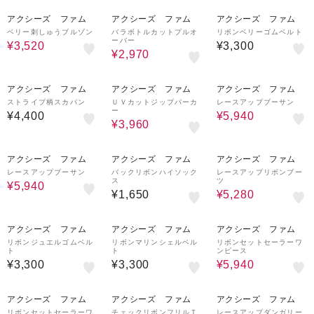
20%OFF
10%OFF
アクシーズ ファム
アクシーズ ファム
アクシーズ ファム
ベリー刺しゅうブルゾン
バラボトルカットプルオ
リボンベリーゴムベルト
ーバー
¥3,520
¥3,300
¥2,970
10%OFF
10%OFF
アクシーズ ファム
アクシーズ ファム
アクシーズ ファム
ストライプ柄スカパン
ＵＶカットジップパーカ
レースアップブーサン
ー
¥4,400
¥5,940
¥3,960
10%OFF
20%OFF
アクシーズ ファム
アクシーズ ファム
アクシーズ ファム
レースアップブーサン
バックリボンハイソック
レースアップリボンブー
ス
ツ
¥5,940
¥1,650
¥5,280
10%OFF
アクシーズ ファム
アクシーズ ファム
アクシーズ ファム
リボンジュエルゴムベル
リボンマリンシェルベル
リボンセットセーラーワ
ト
ト
ンピース
¥3,300
¥3,300
¥5,940
10%OFF
20%OFF
30%OFF
アクシーズ ファム
アクシーズ ファム
アクシーズ ファム
リボンセットセーラーワ
チェックリボンフリルＴ
レースアップダンガリー